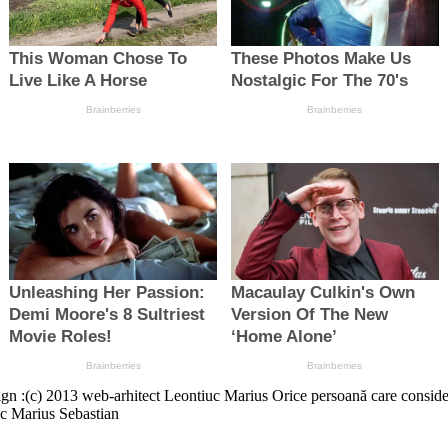
13 web-arhitect Leontiuc Marius Orice persoană care consideră că a
c Marius Sebastian