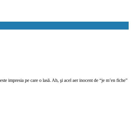
 este impresia pe care o lasă. Ah, şi acel aer inocent de “je m’en fiche”