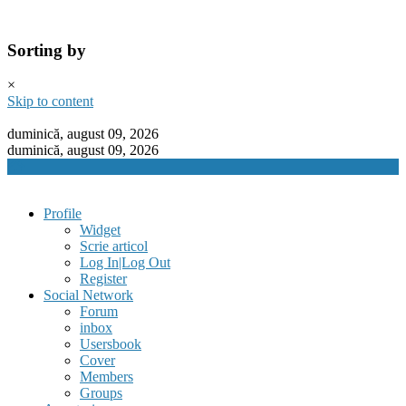
Sorting by
×
Skip to content
duminică, august 09, 2026
duminică, august 09, 2026
Profile
Widget
Scrie articol
Log In|Log Out
Register
Social Network
Forum
inbox
Usersbook
Cover
Members
Groups