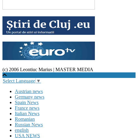
(c) 2006 Leontiuc Marius
|
MASTER MEDIA
Select Language
▼
Austrian news
Germany news
Spain News
France news
Italian News
Romanian
Russian News
english
USA NEWS