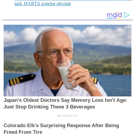
ţară. HARTA zonelor afectate