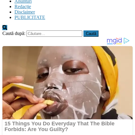
Anunturi
Redacție
Disclaimer
PUBLICITATE
Caută după: