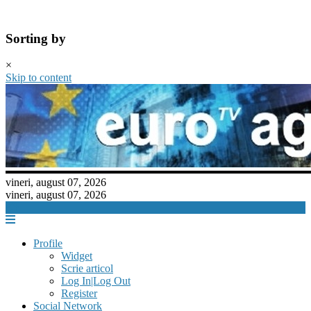
Sorting by
×
Skip to content
vineri, august 07, 2026
vineri, august 07, 2026
Profile
Widget
Scrie articol
Log In|Log Out
Register
Social Network