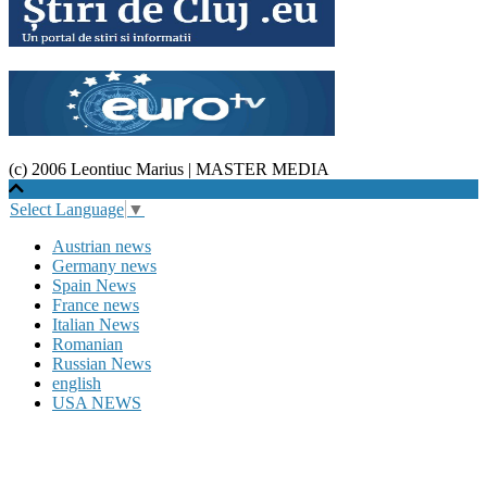
(c) 2006 Leontiuc Marius
|
MASTER MEDIA
Select Language
▼
Austrian news
Germany news
Spain News
France news
Italian News
Romanian
Russian News
english
USA NEWS