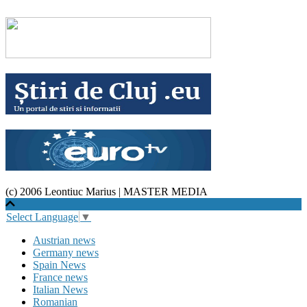
(c) 2006 Leontiuc Marius
|
MASTER MEDIA
Select Language
▼
Austrian news
Germany news
Spain News
France news
Italian News
Romanian