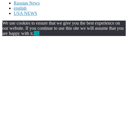
Russian News
english
USA NEWS
We use cookies to ensure that we give you the best experience on
our website. If you continue to use this site we will assume that you
are happy with it.
Ok