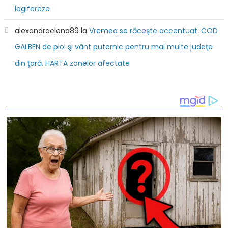
legifereze
alexandraelena89
la
Vremea se răceşte accentuat. COD
GALBEN de ploi şi vânt puternic pentru mai multe judeţe
din ţară. HARTA zonelor afectate