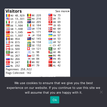
We use cookies to ensure that we give you the best
experience on our website. If you continue to use this site we
will assume that you are happy with it.
Live Traffic Feed
Ok
A visitor from
Jose Maria Ezeiza,
Buenos Aires
viewed "
Stiri - Euro TV