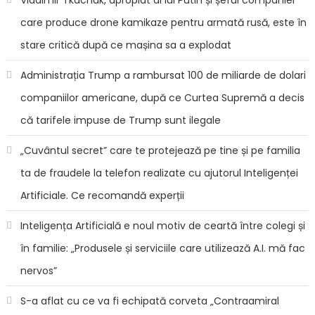
să
con
care produce drone kamikaze pentru armată rusă, este în
cu
stare critică după ce mașina sa a explodat
cent
ato
Administrația Trump a rambursat 100 de miliarde de dolari
tradi
companiilor americane, după ce Curtea Supremă a decis
Ace
ţară
că tarifele impuse de Trump sunt ilegale
est-
„Cuvântul secret” care te protejează pe tine și pe familia
eur
are
ta de fraudele la telefon realizate cu ajutorul Inteligenței
şan
Artificiale. Ce recomandă experții
bun
să
Inteligența Artificială e noul motiv de ceartă între colegi și
devi
pri
în familie: „Produsele și serviciile care utilizează A.I. mă fac
din
nervos”
UE
cu
S-a aflat cu ce va fi echipată corveta „Contraamiral
un