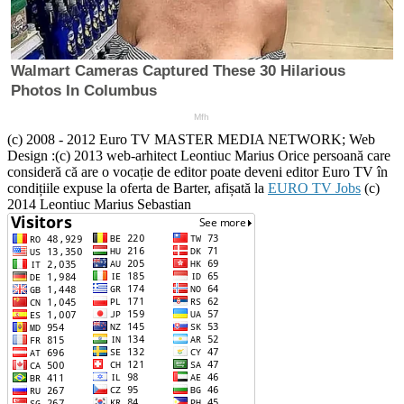
(c) 2008 - 2012 Euro TV MASTER MEDIA NETWORK; Web
Design :(c) 2013 web-arhitect Leontiuc Marius Orice persoană care
consideră că are o vocație de editor poate deveni editor Euro TV în
condițiile expuse la oferta de Barter, afișată la
EURO TV Jobs
(c)
2014 Leontiuc Marius Sebastian