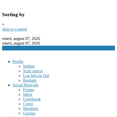
Sorting by
×
Skip to content
vineri, august 07, 2026
vineri, august 07, 2026
Profile
Widget
Scrie articol
Log In|Log Out
Register
Social Network
Forum
inbox
Usersbook
Cover
Members
Groups