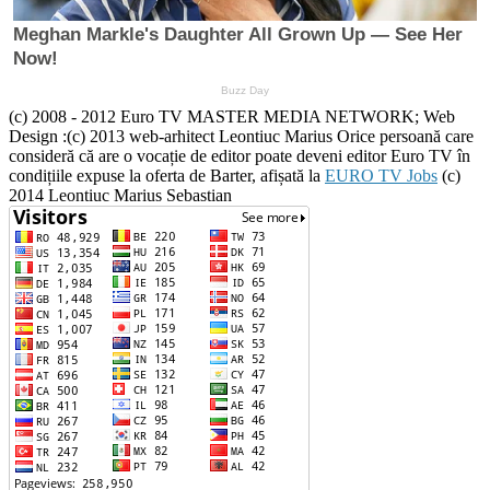
(c) 2008 - 2012 Euro TV MASTER MEDIA NETWORK; Web
Design :(c) 2013 web-arhitect Leontiuc Marius Orice persoană care
consideră că are o vocație de editor poate deveni editor Euro TV în
condițiile expuse la oferta de Barter, afișată la
EURO TV Jobs
(c)
2014 Leontiuc Marius Sebastian