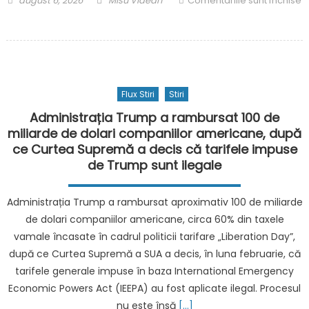
august 6, 2026
Misu Videan
Comentariile sunt închise
on
pentru
Vladimir
Tkachuk,
apropiat
al
Flux Stiri
Stiri
lui
Putin
Administrația Trump a rambursat 100 de
și
miliarde de dolari companiilor americane, după
șeful
ce Curtea Supremă a decis că tarifele impuse
companiei
de Trump sunt ilegale
care
produce
Administrația Trump a rambursat aproximativ 100 de miliarde
drone
de dolari companiilor americane, circa 60% din taxele
kamikaze
vamale încasate în cadrul politicii tarifare „Liberation Day”,
pentru
după ce Curtea Supremă a SUA a decis, în luna februarie, că
armată
rusă,
tarifele generale impuse în baza International Emergency
este
Economic Powers Act (IEEPA) au fost aplicate ilegal. Procesul
în
nu este însă
[…]