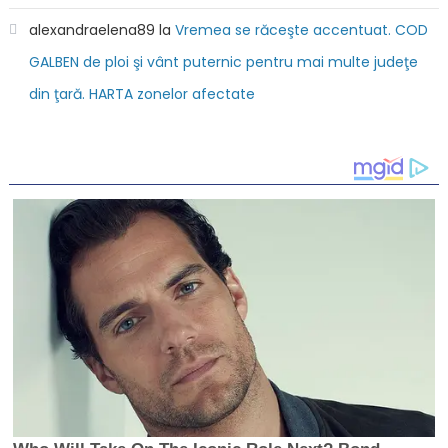
alexandraelena89
la
Vremea se răceşte accentuat. COD
GALBEN de ploi şi vânt puternic pentru mai multe judeţe
din ţară. HARTA zonelor afectate