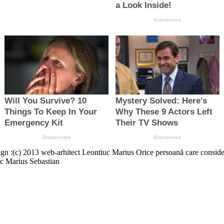
13 web-arhitect Leontiuc Marius Orice persoană care consideră că a
c Marius Sebastian