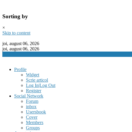
Sorting by
×
Skip to content
joi, august 06, 2026
joi, august 06, 2026
Profile
Widget
Scrie articol
Log In|Log Out
Register
Social Network
Forum
inbox
Usersbook
Cover
Members
Groups