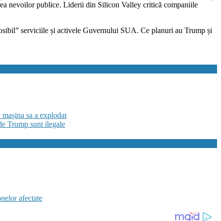
ea nevoilor publice. Liderii din Silicon Valley critică companiile
sibil” serviciile și activele Guvernului SUA. Ce planuri au Trump și
e mașina sa a explodat
de Trump sunt ilegale
elor afectate