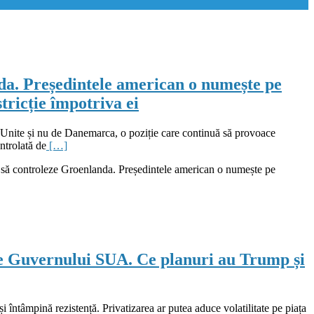
a. Președintele american o numește pe
tricție împotriva ei
 Unite și nu de Danemarca, o poziție care continuă să provoace
ntrolată de
[…]
ă controleze Groenlanda. Președintele american o numește pe
ele Guvernului SUA. Ce planuri au Trump și
i întâmpină rezistență. Privatizarea ar putea aduce volatilitate pe piața