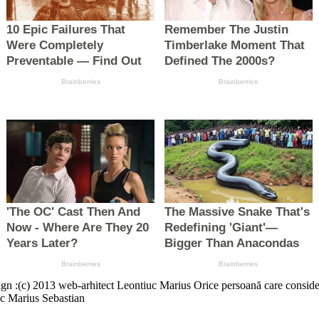
13 web-arhitect Leontiuc Marius Orice persoană care consideră că a
c Marius Sebastian