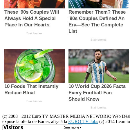
(c) 2008 - 2012 Euro TV MASTER MEDIA NETWORK; Web Design :(c) 20
expuse la oferta de Barter, afișată la
EURO TV Jobs
(c) 2014 Leontiu