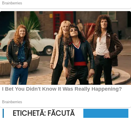
ETICHETĂ:
FĂCUTĂ