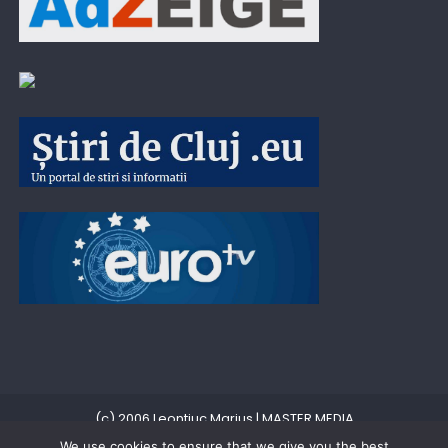
(c) 2006 Leontiuc Marius
|
MASTER MEDIA
We use cookies to ensure that we give you the best