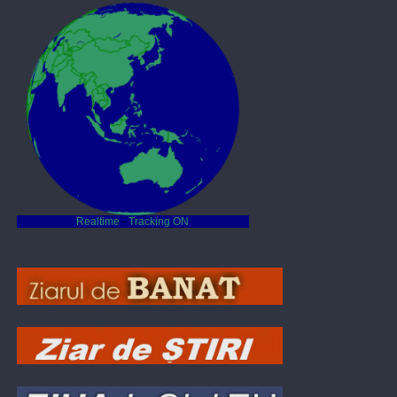
Realtime
-
Tracking ON