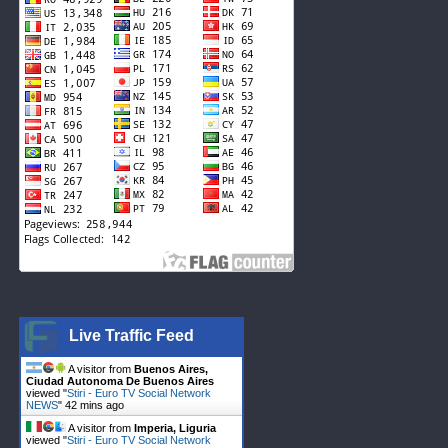
Live Traffic Feed
A visitor from
Buenos Aires,
Ciudad Autonoma De Buenos Aires
viewed "
Stiri - Euro TV Social Network
NEWS
"
42 mins ago
A visitor from
Imperia, Liguria
viewed "
Stiri - Euro TV Social Network