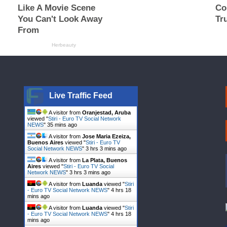
Live Traffic Feed
A visitor from
Oranjestad, Aruba
viewed "
Stiri - Euro TV Social Network
NEWS
"
35 mins ago
A visitor from
Jose Maria Ezeiza,
Buenos Aires
viewed "
Stiri - Euro TV
Social Network NEWS
"
3 hrs 3 mins ago
A visitor from
La Plata, Buenos
Aires
viewed "
Stiri - Euro TV Social
Network NEWS
"
3 hrs 3 mins ago
A visitor from
Luanda
viewed "
Stiri
- Euro TV Social Network NEWS
"
4 hrs 18
mins ago
A visitor from
Luanda
viewed "
Stiri
- Euro TV Social Network NEWS
"
4 hrs 18
mins ago