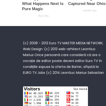
(c) 2008 - 2012 Euro TV MASTER MEDIA NETWORK;
Web Design :(c) 2013 web-arhitect Leontiuc
Marius Orice persoană care consideră că are o
vocație de editor poate deveni editor Euro TV în
condițiile expuse la oferta de Barter, afișată la
EURO TV Jobs
(c) 2014 Leontiuc Marius Sebastian