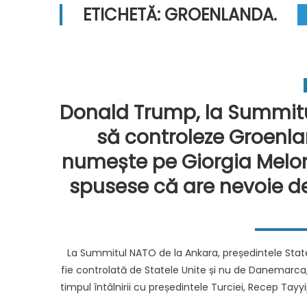
ETICHETĂ:
GROENLANDA.
Donald Trump, la Summitu
să controleze Groenla
numește pe Giorgia Melon
spusese că are nevoie de 
La Summitul NATO de la Ankara, președintele State
fie controlată de Statele Unite și nu de Danemarca, 
timpul întâlnirii cu președintele Turciei, Recep Tay