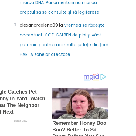
marca DNA. Parlamentarii nu mai au
dreptul să se consulte și să legifereze
alexandraelena89
la
Vremea se răceşte
accentuat. COD GALBEN de ploi şi vânt
puternic pentru mai multe judeţe din ţară.
HARTA zonelor afectate