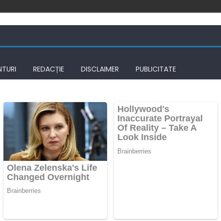
NTURI
REDACȚIE
DISCLAIMER
PUBLICITATE