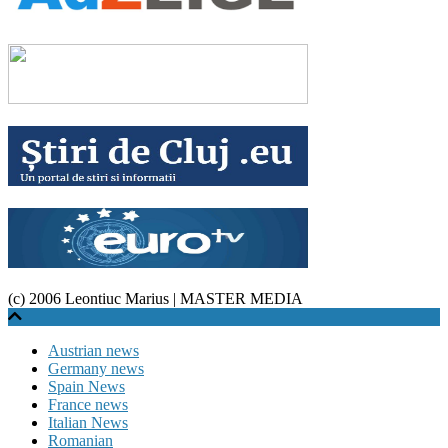
(c) 2006 Leontiuc Marius
|
MASTER MEDIA
Austrian news
Germany news
Spain News
France news
Italian News
Romanian