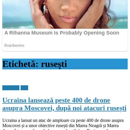
Etichetă:
ruseşti
Flux Stiri
Stiri
Ucraina lansează peste 400 de drone
asupra Moscovei, după noi atacuri rusești
Ucraina a lansat un atac de amploare cu peste 400 de drone asupra
Moscovei și a unor obiective rusești din Marea Neagră și Marea