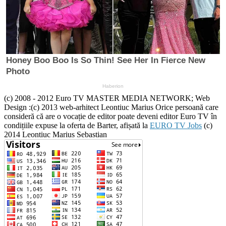
(c) 2008 - 2012 Euro TV MASTER MEDIA NETWORK; Web
Design :(c) 2013 web-arhitect Leontiuc Marius Orice persoană care
consideră că are o vocație de editor poate deveni editor Euro TV în
condițiile expuse la oferta de Barter, afișată la
EURO TV Jobs
(c)
2014 Leontiuc Marius Sebastian