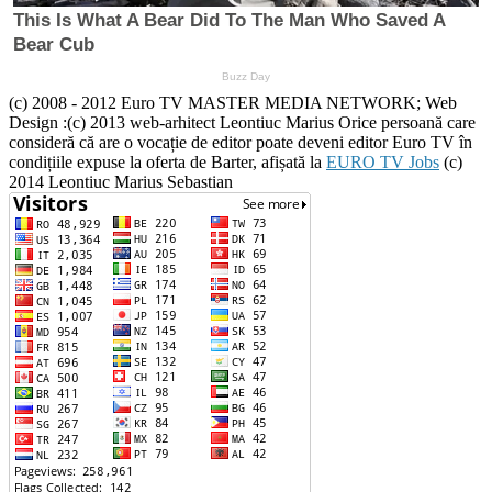
(c) 2008 - 2012 Euro TV MASTER MEDIA NETWORK; Web
Design :(c) 2013 web-arhitect Leontiuc Marius Orice persoană care
consideră că are o vocație de editor poate deveni editor Euro TV în
condițiile expuse la oferta de Barter, afișată la
EURO TV Jobs
(c)
2014 Leontiuc Marius Sebastian