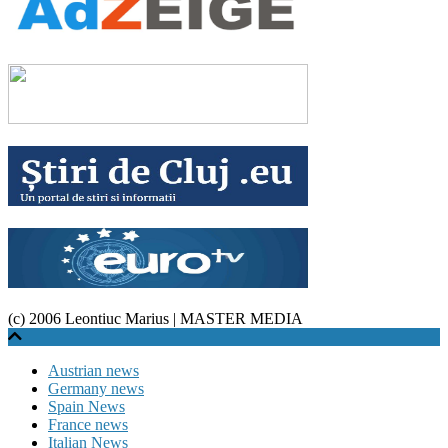
(c) 2006 Leontiuc Marius
|
MASTER MEDIA
Austrian news
Germany news
Spain News
France news
Italian News