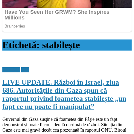
Etichetă:
stabilește
Flux Stiri
Stiri
LIVE UPDATE. Război în Israel, ziua
686. Autoritățile din Gaza spun că
raportul privind foametea stabilește „un
fapt ce nu poate fi manipulat”
Guvernul din Gaza susține că foametea din Fâșie este un fapt
demonstrat și poate fi considerată o crimă de război. Situația din
Gaza este mai gravă decât cea prezentată în raportul ONU. Biroul