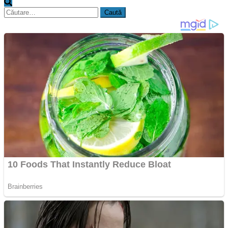
Caută
după: