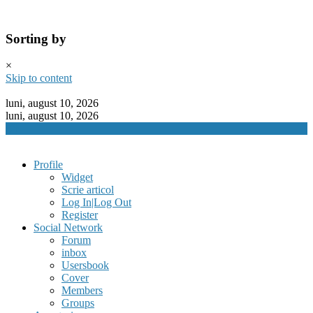
Sorting by
×
Skip to content
luni, august 10, 2026
luni, august 10, 2026
Profile
Widget
Scrie articol
Log In|Log Out
Register
Social Network
Forum
inbox
Usersbook
Cover
Members
Groups