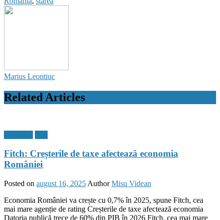
România
,
starea
Marius Leontiuc
Related Articles
Flux Stiri
Stiri
Fitch: Creșterile de taxe afectează economia
României
Posted on
august 16, 2025
Author
Misu Videan
Economia României va crește cu 0,7% în 2025, spune Fitch, cea
mai mare agenție de rating Creșterile de taxe afectează economia
Datoria publică trece de 60% din PIB în 2026 Fitch, cea mai mare