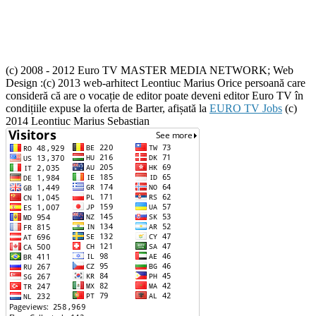
(c) 2008 - 2012 Euro TV MASTER MEDIA NETWORK; Web
Design :(c) 2013 web-arhitect Leontiuc Marius Orice persoană care
consideră că are o vocație de editor poate deveni editor Euro TV în
condițiile expuse la oferta de Barter, afișată la
EURO TV Jobs
(c)
2014 Leontiuc Marius Sebastian