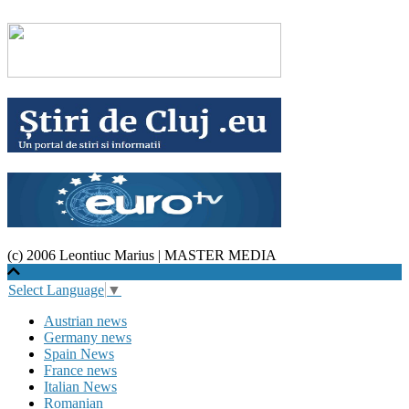
(c) 2006 Leontiuc Marius
|
MASTER MEDIA
Select Language
▼
Austrian news
Germany news
Spain News
France news
Italian News
Romanian