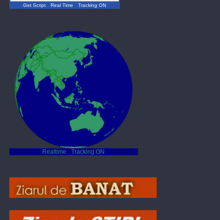
Get Script
Real Time
Tracking ON
Realtime
-
Tracking ON