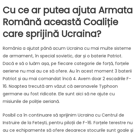
Cu ce ar putea ajuta Armata
Română această Coaliție
care sprijină Ucraina?
România a ajutat până acum Ucraina cu mai multe sisteme
de armament, în special sovietic, dar și o baterie Patriot.
Dacă e să o luăm așa, pe fiecare categorie de forță, forțele
aeriene nu mai au ce să ofere. Au în acest moment 3 baterii
Patriot și au mai comandat încă 4. Avem doar 2 escadrile F-
16. Noaptea trecută am văzut că aeronavele Typhoon
germane au fost ridicate. Ele sunt aici să ne ajute cu
misiunile de poliție aeriană.
Posibil ca în continuare să sprijinim Ucraina cu Centrul de
Instruire de la Fetești, pentru piloții de F-16. Forțele terestre nu
au ce echipamente să ofere deoarece stocurile sunt goale și