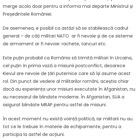
merge acolo doar pentru a informa mai departe Ministrul și
Președintele României.
De asemenea, e posibil ca astăzi să se stabilească cadrul
general – de câți militari NATO ar fi nevoie și de ce sisteme
de armament ar fi nevoie: rachete, tancuri etc.
Este puțin probabil ca România să trimită militari în Urcaina,
cel puțin în prima vază a misiunii postconflict, deoarece
Kievul are nevoie de țări puternice care să își asume acest
rol. Din punct de vedere al militarilor români, aceștia chiar
dacă au experiența unor misiuni executate în Afganistan, nu
au necesarul de blindate moderne. În Afganistan, SUA a
asigurat blindate MRAP pentru astfel de misiuni.
În acest moment nu există voință politică, iar militarii nu au
tot ce le trebuie în materie de echipamente, pentru a
participa la astfel de acțiuni.