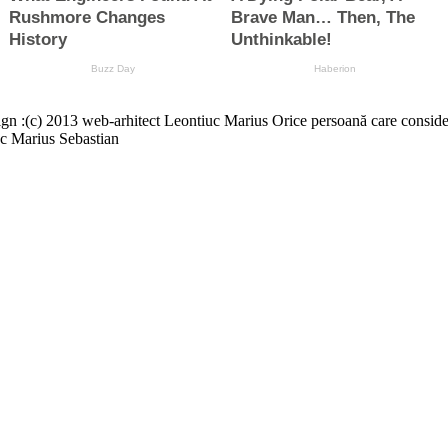
13 web-arhitect Leontiuc Marius Orice persoană care consideră că a
c Marius Sebastian