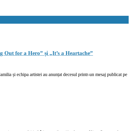
ng Out for a Hero” și „It’s a Heartache”
amilia și echipa artistei au anunțat decesul printr-un mesaj publicat pe