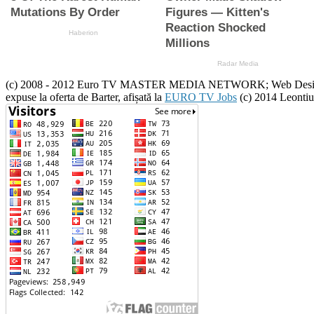
(c) 2008 - 2012 Euro TV MASTER MEDIA NETWORK; Web Design :(c) 20
expuse la oferta de Barter, afișată la
EURO TV Jobs
(c) 2014 Leontiu