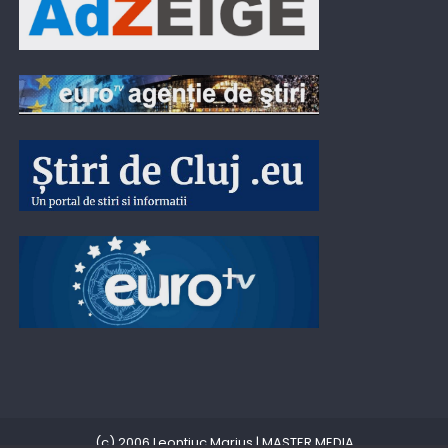
(c) 2006 Leontiuc Marius
|
MASTER MEDIA