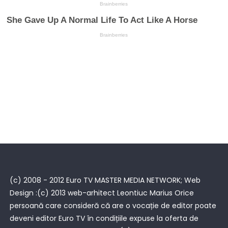
(c) 2008 - 2012 Euro TV MASTER MEDIA NETWORK; Web
Design :(c) 2013 web-arhitect Leontiuc Marius Orice
persoană care consideră că are o vocație de editor poate
deveni editor Euro TV în condițiile expuse la oferta de