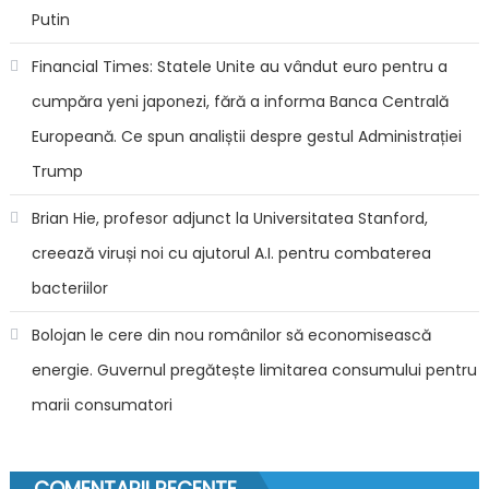
Putin
Financial Times: Statele Unite au vândut euro pentru a
cumpăra yeni japonezi, fără a informa Banca Centrală
Europeană. Ce spun analiștii despre gestul Administrației
Trump
Brian Hie, profesor adjunct la Universitatea Stanford,
creează viruși noi cu ajutorul A.I. pentru combaterea
bacteriilor
Bolojan le cere din nou românilor să economisească
energie. Guvernul pregătește limitarea consumului pentru
marii consumatori
COMENTARII RECENTE