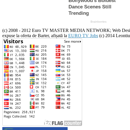
(c) 2008 - 2012 Euro TV MASTER MEDIA NETWORK; Web Design :(c) 20
expuse la oferta de Barter, afișată la
EURO TV Jobs
(c) 2014 Leontiu