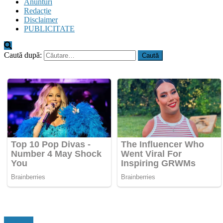
Anunturi
Redacție
Disclaimer
PUBLICITATE
Caută după:
Flux Stiri