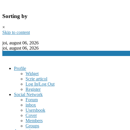
Sorting by
×
Skip to content
joi, august 06, 2026
joi, august 06, 2026
Profile
Widget
Scrie articol
Log In|Log Out
Register
Social Network
Forum
inbox
Usersbook
Cover
Members
Groups