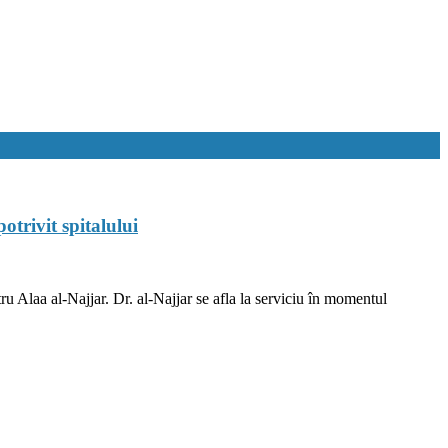
trivit spitalului
ru Alaa al-Najjar. Dr. al-Najjar se afla la serviciu în momentul