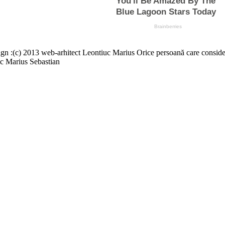
13 web-arhitect Leontiuc Marius Orice persoană care consideră că a
c Marius Sebastian