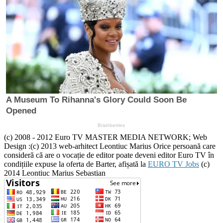
(c) 2008 - 2012 Euro TV MASTER MEDIA NETWORK; Web
Design :(c) 2013 web-arhitect Leontiuc Marius Orice persoană care
consideră că are o vocație de editor poate deveni editor Euro TV în
condițiile expuse la oferta de Barter, afișată la
EURO TV Jobs
(c)
2014 Leontiuc Marius Sebastian