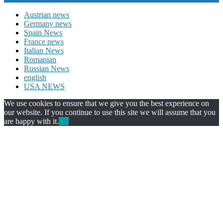
Austrian news
Germany news
Spain News
France news
Italian News
Romanian
Russian News
english
USA NEWS
We use cookies to ensure that we give you the best experience on
our website. If you continue to use this site we will assume that you
are happy with it.
Ok