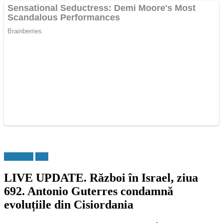
Flux Stiri
Stiri
LIVE UPDATE. Război în Israel, ziua
692. Antonio Guterres condamnă
evoluțiile din Cisiordania