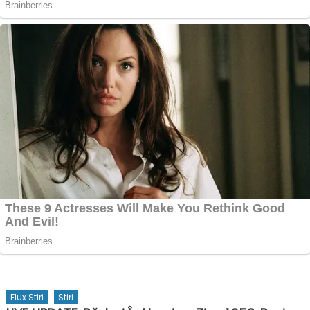
Flux Stiri
Stiri