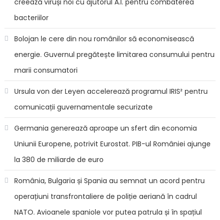
creează viruși noi cu ajutorul A.I. pentru combaterea
bacteriilor
Bolojan le cere din nou românilor să economisească
energie. Guvernul pregătește limitarea consumului pentru
marii consumatori
Ursula von der Leyen accelerează programul IRIS² pentru
comunicații guvernamentale securizate
Germania generează aproape un sfert din economia
Uniunii Europene, potrivit Eurostat. PIB-ul României ajunge
la 380 de miliarde de euro
România, Bulgaria și Spania au semnat un acord pentru
operațiuni transfrontaliere de poliție aeriană în cadrul
NATO. Avioanele spaniole vor putea patrula și în spațiul