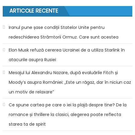
articole
ARTICOLE RECENTE
Iranul pune șase condiții Statelor Unite pentru
redeschiderea Strâmtorii Ormuz. Care sunt acestea
Elon Musk refuză cererea Ucrainei de a utiliza Starlink în
atacurile asupra Rusiei
Mesajul lui Alexandru Nazare, după evaluările Fitch și
Moody’s asupra României: „Este un răgaz, dar în niciun caz
un motiv de relaxare”
Ce spune cartea pe care o iei la plajă despre tine? De la
romance și thrillere la clasici, alegerea poate reflecta
starea ta de spirit