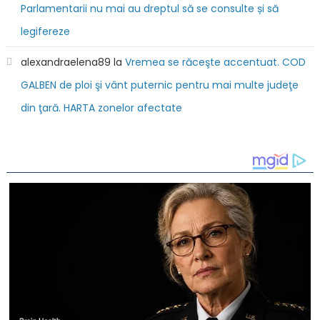
Parlamentarii nu mai au dreptul să se consulte și să
legifereze
alexandraelena89
la
Vremea se răceşte accentuat. COD
GALBEN de ploi şi vânt puternic pentru mai multe judeţe
din ţară. HARTA zonelor afectate