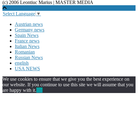
(c) 2006 Leontiuc Marius
|
MASTER MEDIA
Select Language
▼
Austrian news
Germany news
Spain News
France news
Italian News
Romanian
Russian News
english
USA NEWS
We use cookies to ensure that we give you the best experience on
our website. If you continue to use this site we will assume that you
are happy with it.
Ok