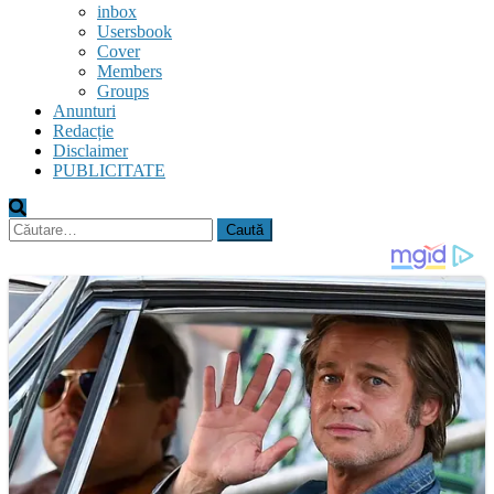
inbox
Usersbook
Cover
Members
Groups
Anunturi
Redacție
Disclaimer
PUBLICITATE
Caută
după: