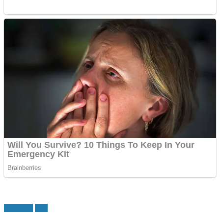
Flux Stiri
Stiri