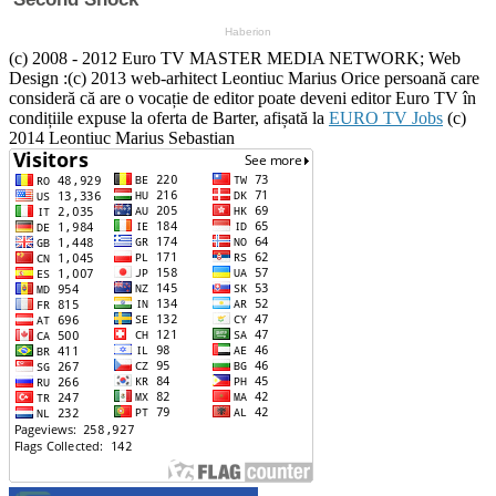
(c) 2008 - 2012 Euro TV MASTER MEDIA NETWORK; Web
Design :(c) 2013 web-arhitect Leontiuc Marius Orice persoană care
consideră că are o vocație de editor poate deveni editor Euro TV în
condițiile expuse la oferta de Barter, afișată la
EURO TV Jobs
(c)
2014 Leontiuc Marius Sebastian