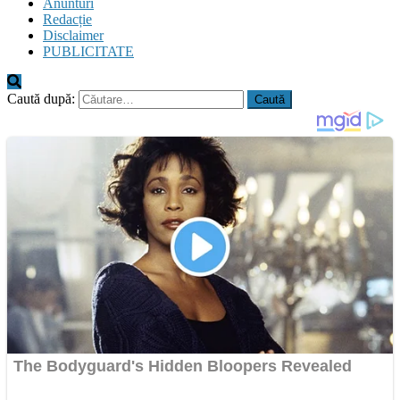
Anunturi
Redacție
Disclaimer
PUBLICITATE
Caută după: