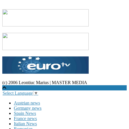
(c) 2006 Leontiuc Marius
|
MASTER MEDIA
Select Language
▼
Austrian news
Germany news
Spain News
France news
Italian News
Romanian