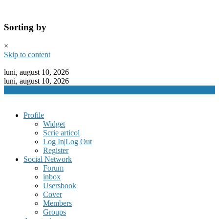
Sorting by
×
Skip to content
luni, august 10, 2026
luni, august 10, 2026
Profile
Widget
Scrie articol
Log In|Log Out
Register
Social Network
Forum
inbox
Usersbook
Cover
Members
Groups