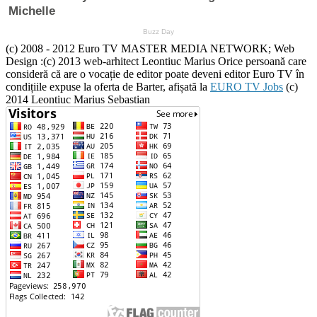
(c) 2008 - 2012 Euro TV MASTER MEDIA NETWORK; Web
Design :(c) 2013 web-arhitect Leontiuc Marius Orice persoană care
consideră că are o vocație de editor poate deveni editor Euro TV în
condițiile expuse la oferta de Barter, afișată la
EURO TV Jobs
(c)
2014 Leontiuc Marius Sebastian