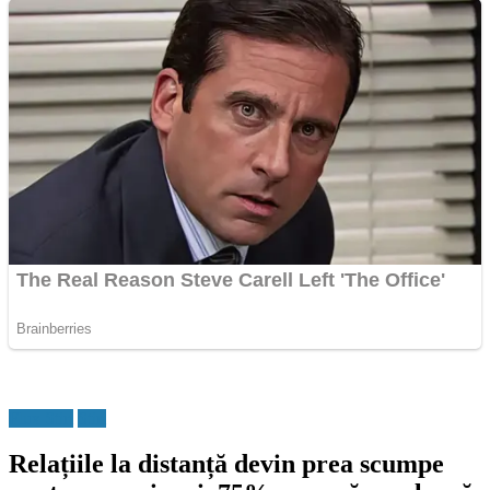
Flux Stiri
Stiri
Relațiile la distanță devin prea scumpe