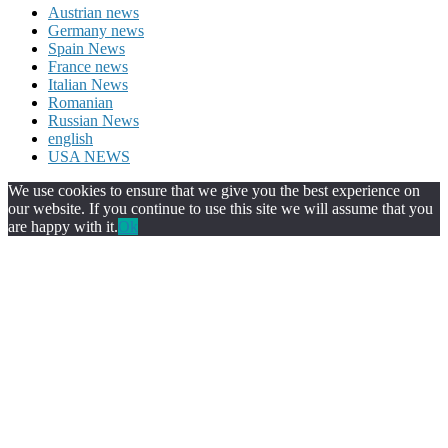
Austrian news
Germany news
Spain News
France news
Italian News
Romanian
Russian News
english
USA NEWS
We use cookies to ensure that we give you the best experience on
our website. If you continue to use this site we will assume that you
are happy with it.
Ok