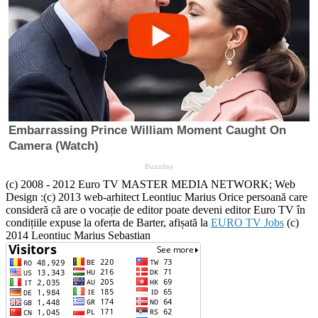
(c) 2008 - 2012 Euro TV MASTER MEDIA NETWORK; Web
Design :(c) 2013 web-arhitect Leontiuc Marius Orice persoană care
consideră că are o vocație de editor poate deveni editor Euro TV în
condițiile expuse la oferta de Barter, afișată la
EURO TV Jobs
(c)
2014 Leontiuc Marius Sebastian