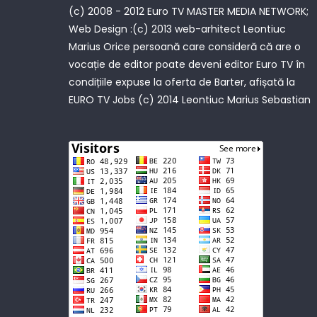
(c) 2008 - 2012 Euro TV MASTER MEDIA NETWORK;
Web Design :(c) 2013 web-arhitect Leontiuc
Marius Orice persoană care consideră că are o
vocație de editor poate deveni editor Euro TV în
condițiile expuse la oferta de Barter, afișată la
EURO TV Jobs
(c) 2014 Leontiuc Marius Sebastian