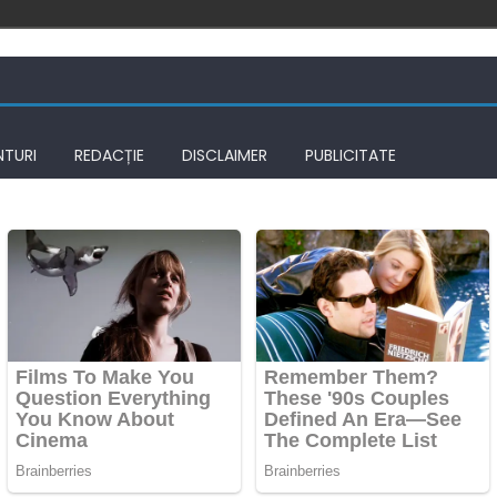
NTURI
REDACȚIE
DISCLAIMER
PUBLICITATE